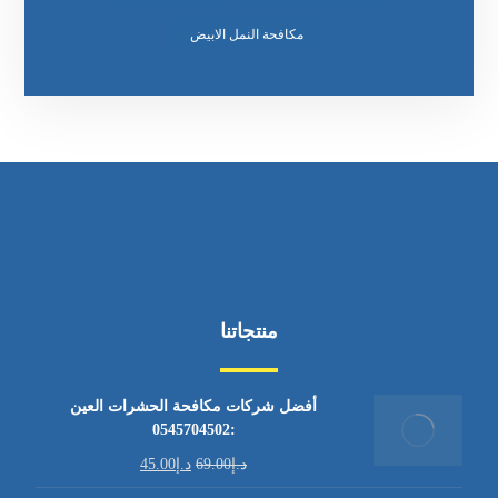
مكافحة النمل الابيض
منتجاتنا
أفضل شركات مكافحة الحشرات العين
:0545704502
د.إ
69.00
د.إ
45.00