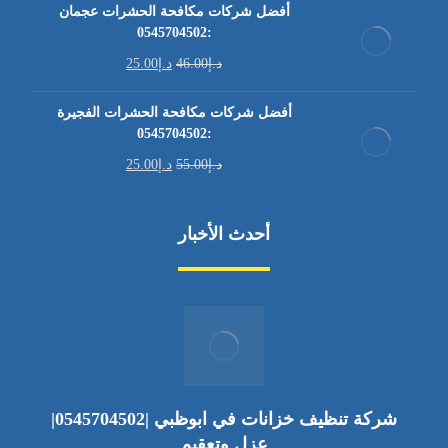
أفضل شركات مكافحة الحشرات عجمان
:0545704502
د.إ
46.00
د.إ
25.00
أفضل شركات مكافحة الحشرات الفجيرة
:0545704502
د.إ
55.00
د.إ
25.00
أحدث الأخبار
شركة تنظيف خزانات في ابوظبي |0545704502|
عزل وتعقيم