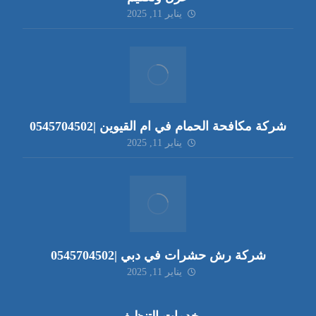
يناير 11, 2025
شركة مكافحة الحمام في ام القيوين |0545704502
يناير 11, 2025
شركة رش حشرات في دبي |0545704502
يناير 11, 2025
خدمات التنظيف