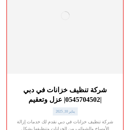
شركة تنظيف خزانات في دبي
|0545704502| عزل وتعقيم
يناير 10, 2025
شركة تنظيف خزانات في دبي نقدم لك خدمات إزالة
الأوساخ والشوائب من الخزانات وتنظيفها بشكل